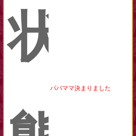
状
パパママ決まりました