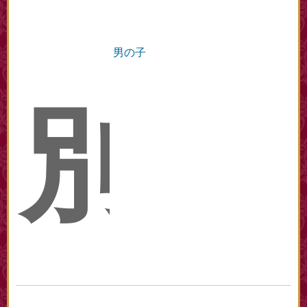
男の子
別