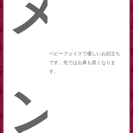
メ
ベビーフェイスで優しいお顔立ち
です。先ではお鼻も黒くなりま
す。
ン