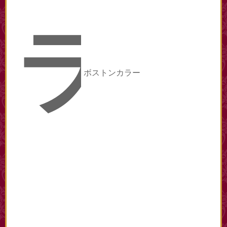
ラ
ボストンカラー