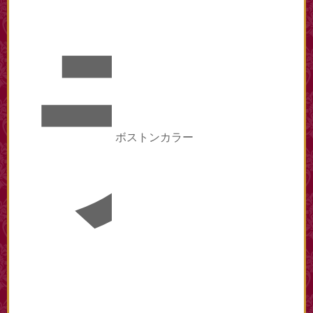
ラ
ボストンカラー