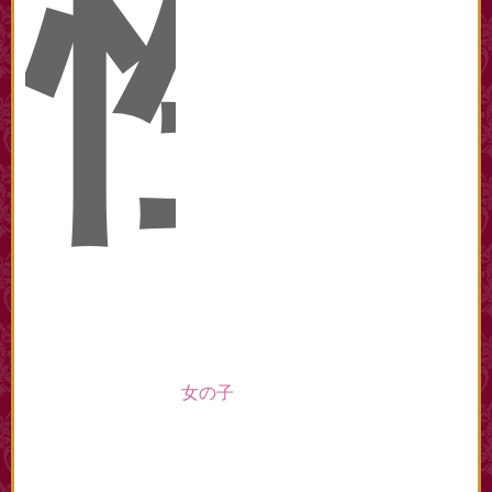
性
女の子