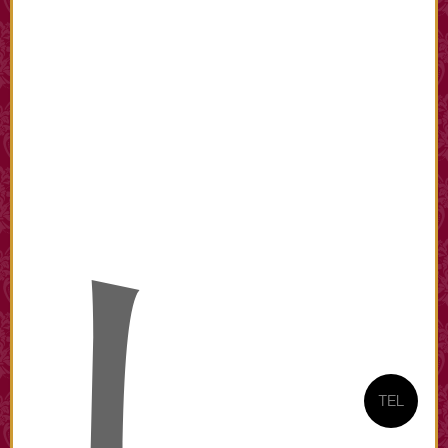
し
TEL