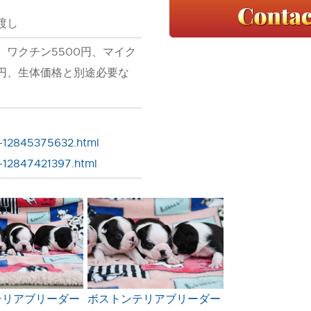
渡し
、ワクチン5500円、マイク
0円、生体価格と別途必要な
y-12845375632.html
y-12847421397.html
テリアブリーダー
ボストンテリアブリーダー