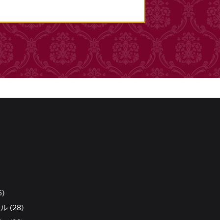
)
 (28)