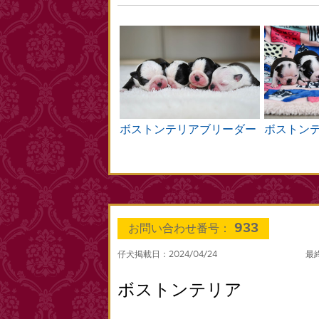
ボストンテリアブリーダー
ボストン
933
お問い合わせ番号：
仔犬掲載日：2024/04/24
最終
ボストンテリア