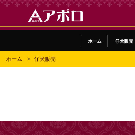
ホーム
仔犬販売
仔犬販売
ホーム