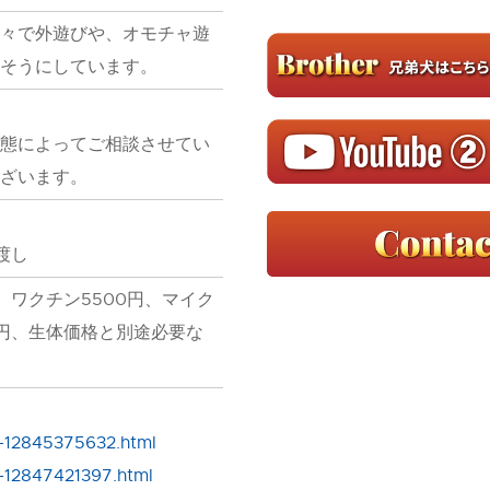
々で外遊びや、オモチャ遊
そうにしています。
態によってご相談させてい
ざいます。
渡し
、ワクチン5500円、マイク
0円、生体価格と別途必要な
y-12845375632.html
y-12847421397.html