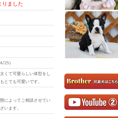
まりました
4/25)
太くて可愛らしい体型をし
もとても可愛いです。
態によってご相談させてい
ざいます。