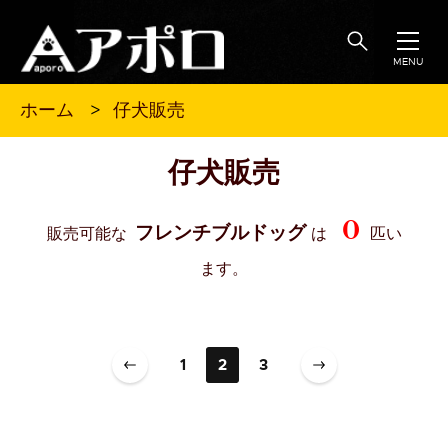
MENU
仔犬販売
ホーム
仔犬販売
0
フレンチブルドッグ
販売可能な
は
匹い
ます。
1
2
3