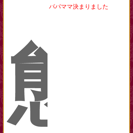
パパママ決まりました
態