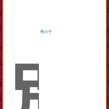
男の子
別