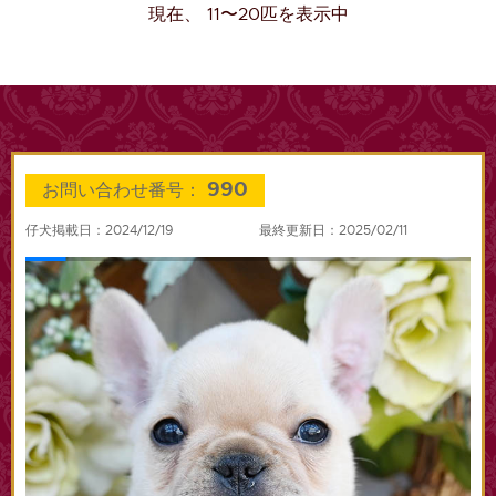
現在、 11〜20匹を表示中
990
お問い合わせ番号：
仔犬掲載日：2024/12/19
最終更新日：2025/02/11