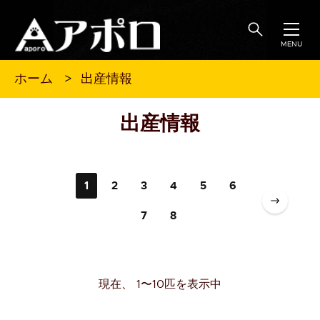
MENU
出産情報
ホーム
出産情報
1
2
3
4
5
6
7
8
現在、 1〜10匹を表示中