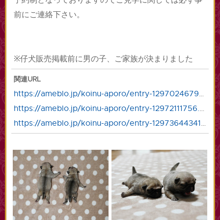
前にご連絡下さい。
※仔犬販売掲載前に男の子、ご家族が決まりました
関連URL
https://ameblo.jp/koinu-aporo/entry-12970246791.html
https://ameblo.jp/koinu-aporo/entry-12972111756.html
https://ameblo.jp/koinu-aporo/entry-12973644341.html