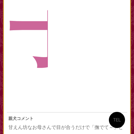
子
親犬コメント
TEL
甘えん坊なお母さんで目が合うだけで「撫でて～」と