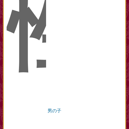
性
男の子