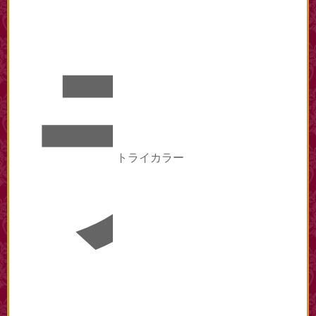
ラ
トライカラー