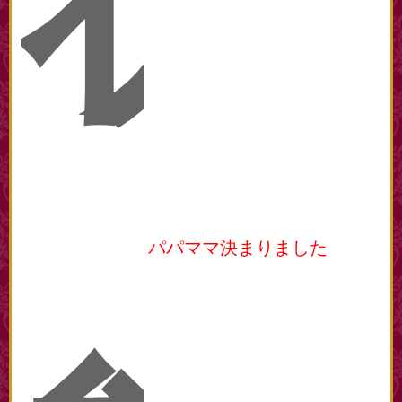
状
パパママ決まりました