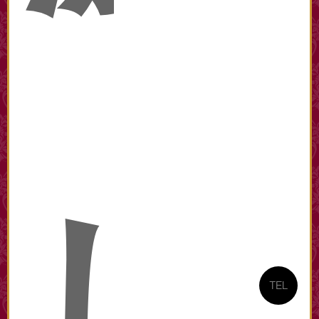
し
TEL