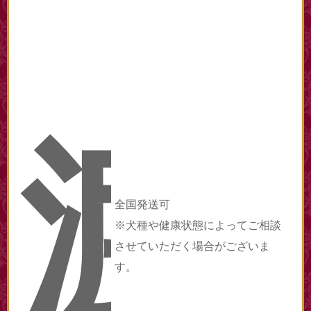
渡
全国発送可
※犬種や健康状態によってご相談
させていただく場合がございま
す。