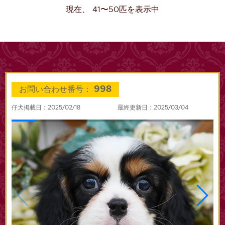
現在、 41〜50匹を表示中
998
お問い合わせ番号：
仔犬掲載日：2025/02/18
最終更新日：2025/03/04