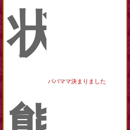
状
パパママ決まりました
態