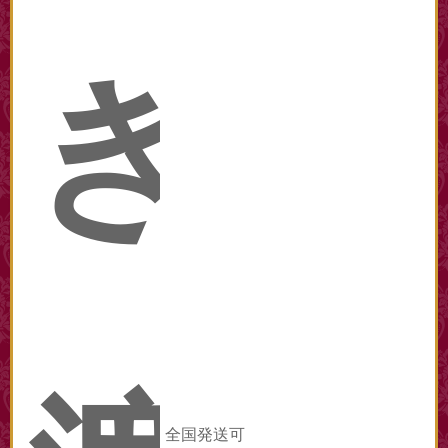
き
全国発送可