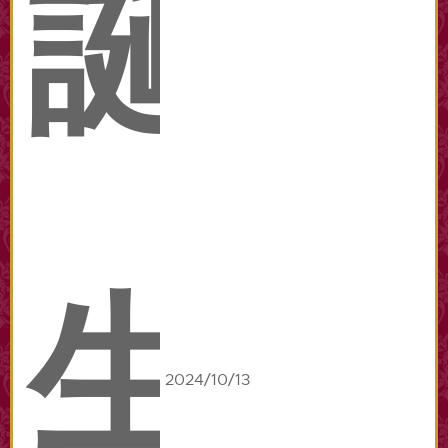
誕
生
2024/10/13