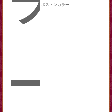
ラ
ボストンカラー
ー