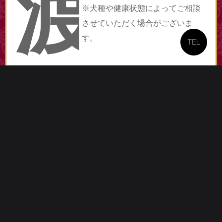
渡
※犬種や健康状態によってご相談
させていただく場合がございま
す。
TEL
し