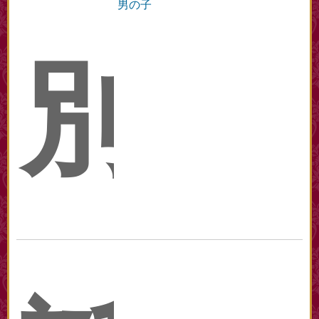
男の子
別