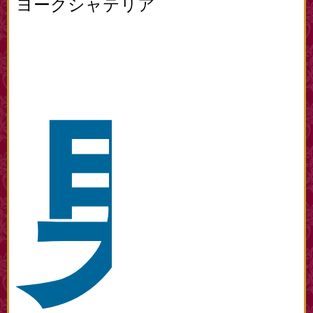
ヨークシャテリア
男