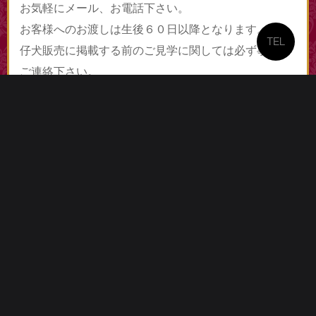
お気軽にメール、お電話下さい。
お客様へのお渡しは生後６０日以降となります。
TEL
仔犬販売に掲載する前のご見学に関しては必ず事前に
ご連絡下さい。
▲ 画像クリックで拡大します。